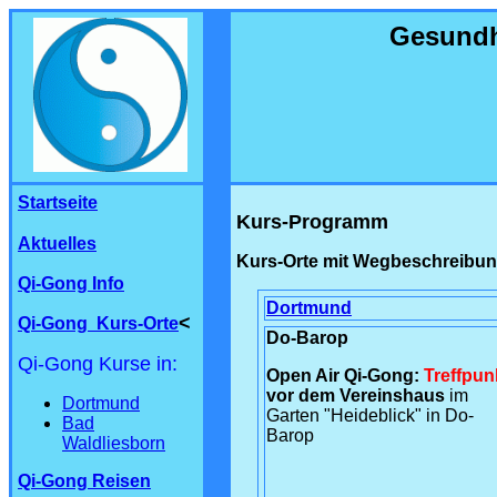
Gesundh
Startseite
Kurs-Programm
Aktuelles
Kurs-Orte mit Wegbeschreibu
Qi-Gong Info
Dortmund
<
Qi-Gong
Kurs-Orte
Do-Barop
Qi-Gong Kurse in:
Open Air Qi-Gong:
Treffpun
vor dem Vereinshaus
im
Dortmund
Garten "Heideblick" in Do-
Bad
Barop
Waldliesborn
Qi-Gong Reisen