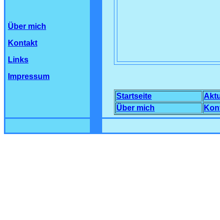
Über mich
Kontakt
Links
Impressum
Startseite
Aktu
Über
mich
Kon